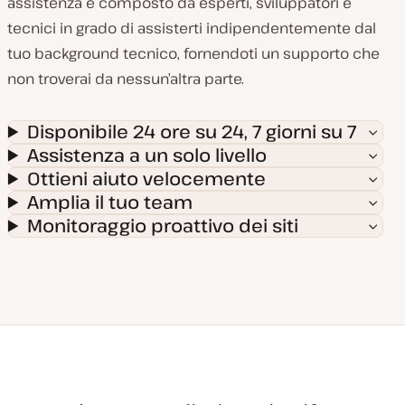
assistenza è composto da esperti, sviluppatori e
tecnici in grado di assisterti indipendentemente dal
tuo background tecnico, fornendoti un supporto che
non troverai da nessun’altra parte.
Disponibile 24 ore su 24, 7 giorni su 7
Assistenza a un solo livello
Ottieni aiuto velocemente
Amplia il tuo team
Monitoraggio proattivo dei siti