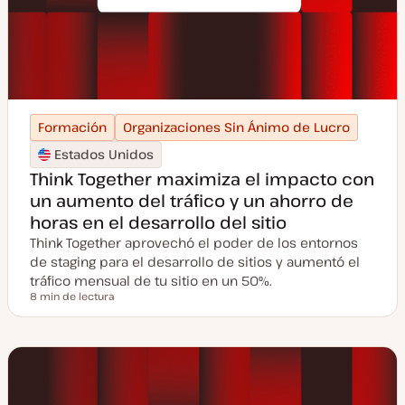
Formación
Organizaciones Sin Ánimo de Lucro
Estados Unidos
Think Together maximiza el impacto con
un aumento del tráfico y un ahorro de
horas en el desarrollo del sitio
Think Together aprovechó el poder de los entornos
de staging para el desarrollo de sitios y aumentó el
tráfico mensual de tu sitio en un 50%.
8 min de lectura
Tiempo de lectura