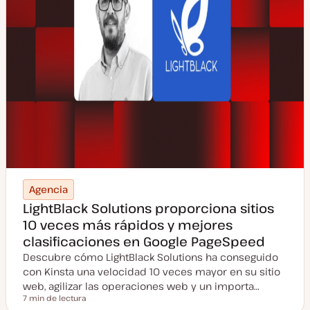
Agencia
LightBlack Solutions proporciona sitios
10 veces más rápidos y mejores
clasificaciones en Google PageSpeed
Descubre cómo LightBlack Solutions ha conseguido
con Kinsta una velocidad 10 veces mayor en su sitio
web, agilizar las operaciones web y un importa…
7 min de lectura
Tiempo de lectura