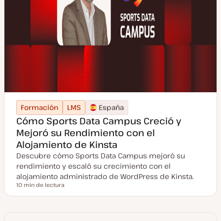
Formación
LMS
España
Cómo Sports Data Campus Creció y
Mejoró su Rendimiento con el
Alojamiento de Kinsta
Descubre cómo Sports Data Campus mejoró su
rendimiento y escaló su crecimiento con el
alojamiento administrado de WordPress de Kinsta.
10 min de lectura
Tiempo de lectura