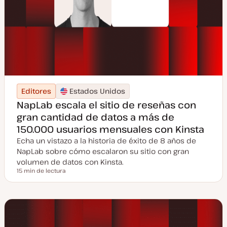
Editores
Estados Unidos
NapLab escala el sitio de reseñas con
gran cantidad de datos a más de
150.000 usuarios mensuales con Kinsta
Echa un vistazo a la historia de éxito de 8 años de
NapLab sobre cómo escalaron su sitio con gran
volumen de datos con Kinsta.
15 min de lectura
Tiempo de lectura