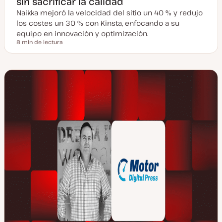
sin sacrificar la calidad
Naikka mejoró la velocidad del sitio un 40 % y redujo
los costes un 30 % con Kinsta, enfocando a su
equipo en innovación y optimización.
8 min de lectura
Tiempo de lectura