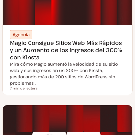
Agencia
Magio Consigue Sitios Web Más Rápidos
y un Aumento de los Ingresos del 300%
con Kinsta
Mira cómo Magio aumentó la velocidad de su sitio
web y sus ingresos en un 300% con Kinsta,
gestionando más de 200 sitios de WordPress sin
problemas…
7 min de lectura
Tiempo de lectura