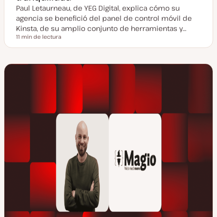
Paul Letaurneau, de YEG Digital, explica cómo su
agencia se benefició del panel de control móvil de
Kinsta, de su amplio conjunto de herramientas y…
11 min de lectura
Tiempo de lectura