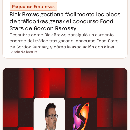
Pequeñas Empresas
Blak Brews gestiona fácilmente los picos
de tráfico tras ganar el concurso Food
Stars de Gordon Ramsay
Descubre cómo Blak Brews consiguió un aumento
enorme del tráfico tras ganar el concurso Food Stars
de Gordon Ramsay, y cómo la asociación con Kinst…
12 min de lectura
Tiempo de lectura