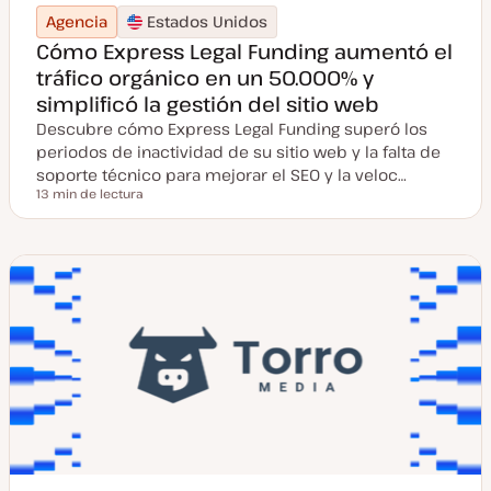
Agencia
Estados Unidos
Cómo Express Legal Funding aumentó el
tráfico orgánico en un 50.000% y
simplificó la gestión del sitio web
Descubre cómo Express Legal Funding superó los
periodos de inactividad de su sitio web y la falta de
soporte técnico para mejorar el SEO y la veloc…
13 min de lectura
Tiempo de lectura