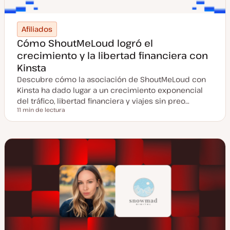
Afiliados
Cómo ShoutMeLoud logró el
crecimiento y la libertad financiera con
Kinsta
Descubre cómo la asociación de ShoutMeLoud con
Kinsta ha dado lugar a un crecimiento exponencial
del tráfico, libertad financiera y viajes sin preo…
11 min de lectura
Tiempo de lectura