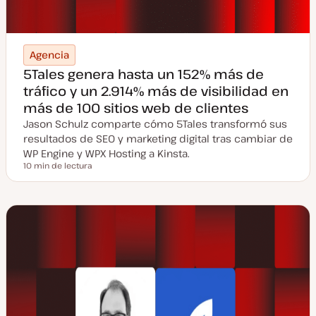
Agencia
5Tales genera hasta un 152% más de
tráfico y un 2.914% más de visibilidad en
más de 100 sitios web de clientes
Jason Schulz comparte cómo 5Tales transformó sus
resultados de SEO y marketing digital tras cambiar de
WP Engine y WPX Hosting a Kinsta.
10 min de lectura
Tiempo de lectura