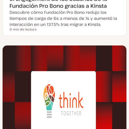
Fundación Pro Bono gracias a Kinsta
Descubre cómo Fundación Pro Bono redujo los
tiempos de carga de 6s a menos de 1s y aumentó la
interacción en un 137.5% tras migrar a Kinsta.
9 min de lectura
Tiempo de lectura