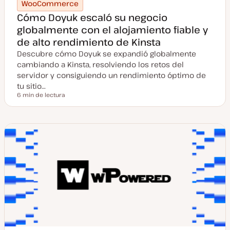
WooCommerce
Cómo Doyuk escaló su negocio
globalmente con el alojamiento fiable y
de alto rendimiento de Kinsta
Descubre cómo Doyuk se expandió globalmente
cambiando a Kinsta, resolviendo los retos del
servidor y consiguiendo un rendimiento óptimo de
tu sitio…
6 min de lectura
Tiempo de lectura