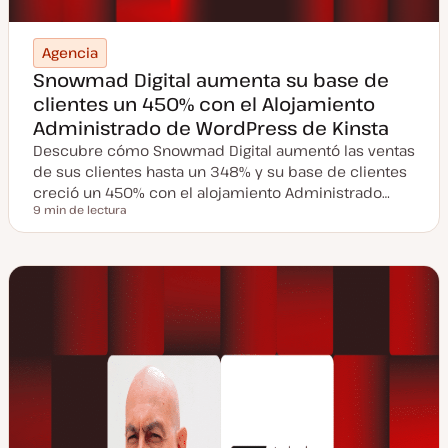
Agencia
Snowmad Digital aumenta su base de
clientes un 450% con el Alojamiento
Administrado de WordPress de Kinsta
Descubre cómo Snowmad Digital aumentó las ventas
de sus clientes hasta un 348% y su base de clientes
creció un 450% con el alojamiento Administrado…
9 min de lectura
Tiempo de lectura