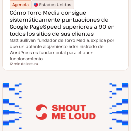
Agencia
Estados Unidos
Cómo Torro Media consigue
sistemáticamente puntuaciones de
Google PageSpeed superiores a 90 en
todos los sitios de sus clientes
Matt Sullivan, fundador de Torro Media, explica por
qué un potente alojamiento administrado de
WordPress es fundamental para el buen
funcionamiento…
12 min de lectura
Tiempo de lectura