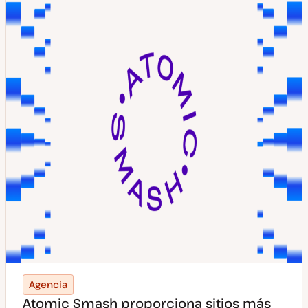
Agencia
Atomic Smash proporciona sitios más