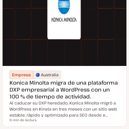
Empresa
Australia
Konica Minolta migra de una plataforma
DXP empresarial a WordPress con un
100 % de tiempo de actividad.
Al caducar su DXP heredado, Konica Minolta migró a
WordPress en Kinsta en tres meses con un sitio web
estable, rápido y optimizado para SEO desde e…
9 min de lectura
Tiempo de lectura