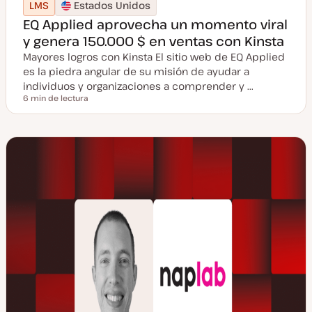
LMS
Estados Unidos
EQ Applied aprovecha un momento viral
y genera 150.000 $ en ventas con Kinsta
Mayores logros con Kinsta El sitio web de EQ Applied
es la piedra angular de su misión de ayudar a
individuos y organizaciones a comprender y ...
6 min de lectura
Tiempo de lectura