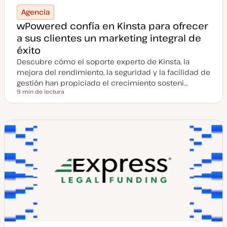
Agencia
wPowered confía en Kinsta para ofrecer
a sus clientes un marketing integral de
éxito
Descubre cómo el soporte experto de Kinsta, la
mejora del rendimiento, la seguridad y la facilidad de
gestión han propiciado el crecimiento sosteni…
9 min de lectura
Tiempo de lectura