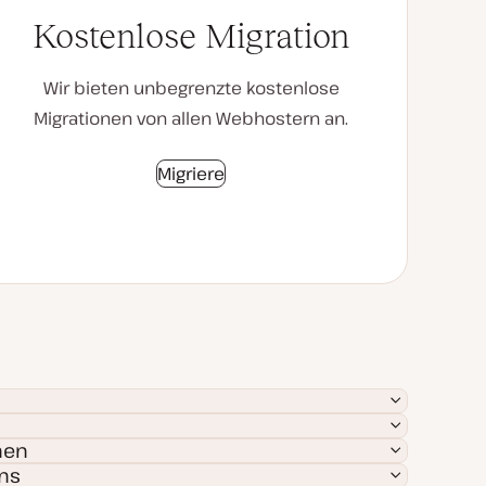
Kostenlose Migration
Wir bieten unbegrenzte kostenlose
Migrationen von allen Webhostern an.
Migriere
men
ms