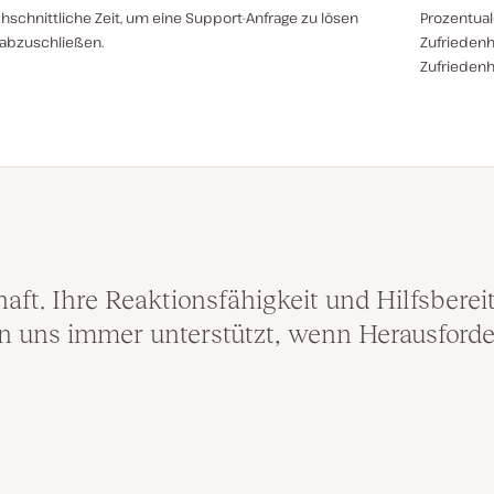
hschnittliche Zeit, um eine Support-Anfrage zu lösen
Prozentuale
abzuschließen.
Zufrieden
Zufriedenhe
aft. Ihre Reaktionsfähigkeit und Hilfsberei
en uns immer unterstützt, wenn Herausforde