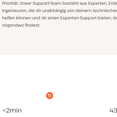
Priorität. Unser Support-Team besteht aus Experten, Ent
Ingenieuren, die dir unabhängig von deinem technische
helfen können und dir einen Experten-Support bieten, d
nirgendwo findest.
<2min
4