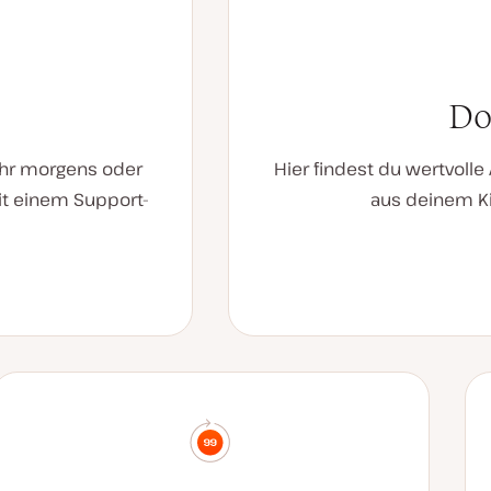
Do
 Uhr morgens oder
Hier findest du wertvoll
it einem Support-
aus deinem Ki