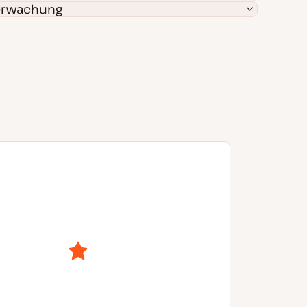
berwachung