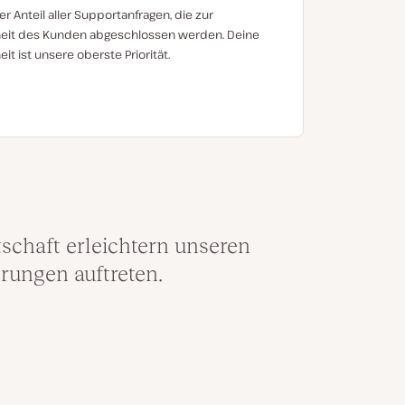
r Anteil aller Supportanfragen, die zur
heit des Kunden abgeschlossen werden. Deine
it ist unsere oberste Priorität.
tschaft erleichtern unseren
rungen auftreten.