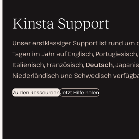
Kinsta Support
Unser erstklassiger Support ist rund um 
Tagen im Jahr auf Englisch, Portugiesisch,
Italienisch, Französisch,
Deutsch
, Japani
Niederländisch und Schwedisch verfügba
Zu den Ressourcen
Jetzt Hilfe holen