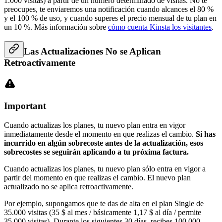
1.000 visitas) a partir de un número determinado de visitas. No te
preocupes, te enviaremos una notificación cuando alcances el 80 %
y el 100 % de uso, y cuando superes el precio mensual de tu plan en
un 10 %. Más información sobre
cómo cuenta Kinsta los visitantes
.
Las Actualizaciones No se Aplican
Retroactivamente
Important
Cuando actualizas los planes, tu nuevo plan entra en vigor
inmediatamente desde el momento en que realizas el cambio.
Si has
incurrido en algún sobrecoste antes de la actualización, esos
sobrecostes se seguirán aplicando a tu próxima factura.
Cuando actualizas los planes, tu nuevo plan sólo entra en vigor a
partir del momento en que realizas el cambio. El nuevo plan
actualizado no se aplica retroactivamente.
Por ejemplo, supongamos que te das de alta en el plan Single de
35.000 visitas (35 $ al mes / básicamente 1,17 $ al día / permite
35.000 visitas). Durante los siguientes 30 días, recibes 100.000