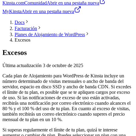
Kinsta.com
Comunidad
Abrir en una pestaña nueva
MyKinsta
Abrir en una pestaña nueva
Docs
Facturación
Planes de Alojamiento de WordPress
Excesos
Excesos
Última actualización 3 de octubre de 2025
Cada plan de Alojamiento para WordPress de Kinsta incluye un
número determinado de visitas mensuales o ancho de banda del
servidor, espacio en disco SSD y ancho de banda CDN. Si excedes
el límite de tu plan, es posible que se te apliquen cargos por exceso
de uso. Si las notificaciones de exceso de uso están activadas,
recibirás una notificación por correo electrónico cuando alcances el
80 % y el 100 % del uso de tu plan. En cuanto al exceso de visitas,
también recibirás un correo electrónico cuando superes el precio
mensual de tu plan en un 10 %.
Si superas regularmente el límite de tu plan, quizá te interese
aumentar o cambiar de plan. Puedes seleccionar un plan con una